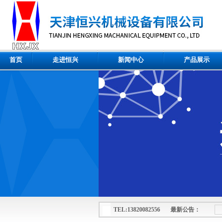
首页
走进恒兴
新闻中心
产品展示
TEL:13820082556 最新公告：