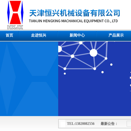
首页
走进恒兴
新闻中心
产品展示
TEL:13820082556 最新公告：