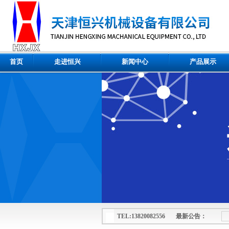
首页
走进恒兴
新闻中心
产品展示
TEL:13820082556 最新公告：