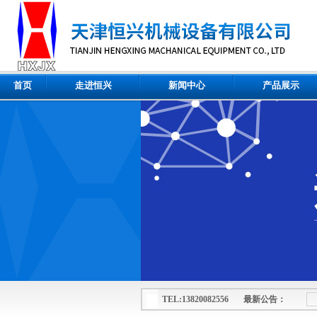
首页
走进恒兴
新闻中心
产品展示
TEL:13820082556 最新公告：