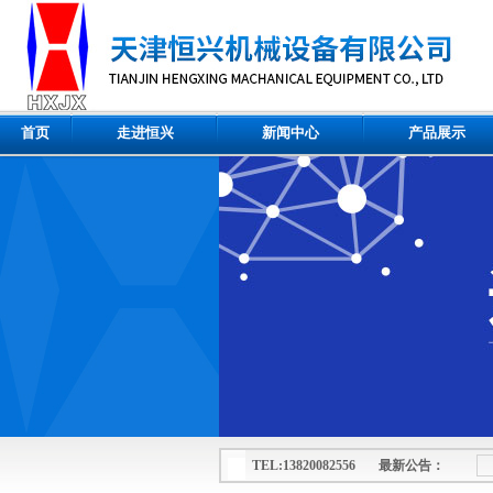
首页
走进恒兴
新闻中心
产品展示
TEL:13820082556 最新公告：